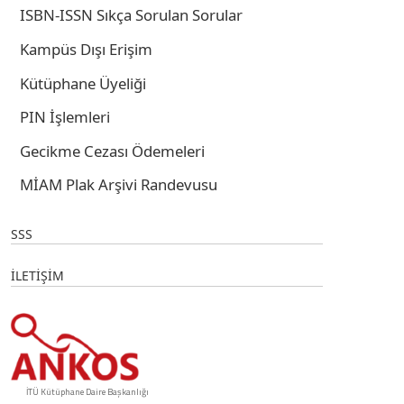
ISBN-ISSN Sıkça Sorulan Sorular
Kampüs Dışı Erişim
Kütüphane Üyeliği
PIN İşlemleri
Gecikme Cezası Ödemeleri
MİAM Plak Arşivi Randevusu
SSS
İLETİŞİM
İTÜ Kütüphane Daire Başkanlığı