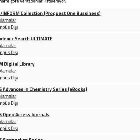
 harfe göre veritabanları listeleniyor.
I/INFORM Collection (Proquest One Bussiness)
klamalar
mpüs Dışı
ademic Search ULTIMATE
klamalar
mpüs Dışı
 Digital Library
klamalar
mpüs Dışı
S Advances in Chemistry Series (eBooks)
klamalar
mpüs Dışı
S Open Access Journals
klamalar
mpüs Dışı
S Symposium Series