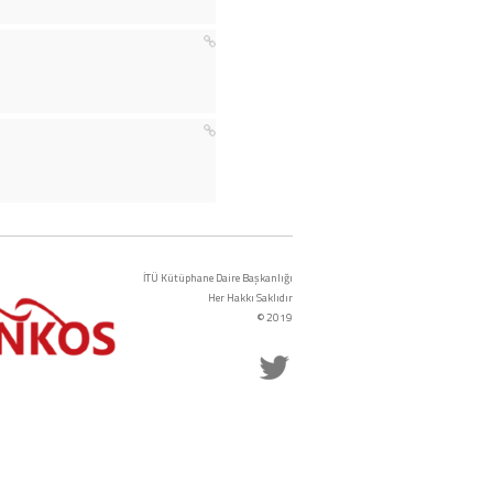
İTÜ Kütüphane Daire Başkanlığı
Her Hakkı Saklıdır
© 2019