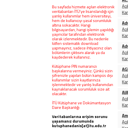
Hukuk ve Adalet
Açı
Bu sayfada hizmete açılan elektronik
İnşaat Mühendisliği
veritabanları İTÜ'ye lisanslandığı için
Ka
yanlış kullanımlar hem üniversiteyi,
İşletme, Ekonomi ve Yönetim
hem de kullanıcıyı yasal sorumluluk
Ad
Kimya ve Kimya Mühendisliği
altına sokacaktır. Hangi
Açı
bilgisayardan, hangi işlemin yapıldığı
Kütüphane ve Bilgi Bilimleri
yayıncılar tarafından elektronik
Ka
Makine Mühendisliği
olarak izlenmektedir. Bu nedenle
lütfen sistematik download
Malzeme Bilimi ve Mühendisliği
Ad
yapmayınız, sadece ihtiyacınız olan
Matematik ve İstatistik
Açı
bölümlerin çıktısını alarak ya da
kaydederek kullanınız.
Mimarlık
Ka
Müzik
Kütüphane PIN numaranızı
AG
başkalarına vermeyiniz. Çünkü sizin
Performans ve Medya Sanatları
şifrenizle yapılan bütün kampüs dışı
Açı
Psikoloji
kullanımlar sizin kayıtlarınıza
Ka
işlenmektedir ve yanlış kullanımdan
Sanat ve Tasarım
kaynaklanacak sorumluluk size ait
Siyaset Bilimi ve Uluslararası
AI
olacaktır.
İlişkiler
Açı
İTÜ Kütüphane ve Dokümantasyon
Sosyoloji ve Kültürel Çalışmalar
Ka
Daire Başkanlığı
Tarih
Am
Veritabanlarına erişim sorunu
Teknoloji ve Mühendislik
yaşamanız durumunda
Açı
Tekstil ve Moda
kutuphanedanis[at]itu.edu.tr