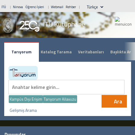
İTÜ
Ninova
Öğrenci İşleri
Webmail
Rehber
İTÜ Kütüphane
Tarıyorum
Katalog Tarama
Veritabanları
Başlıkta Ara
Kampüs Dışı Erişim
Tarıyorum Kılavuzu
Ara
Gelişmiş Arama
Duyurular