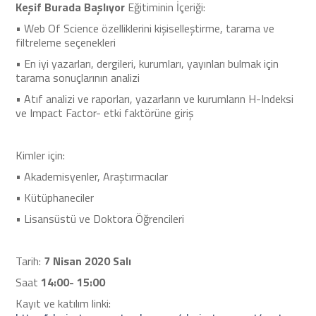
Keşif Burada Başlıyor
Eğitiminin İçeriği:
• Web Of Science özelliklerini kişiselleştirme, tarama ve
filtreleme seçenekleri
• En iyi yazarları, dergileri, kurumları, yayınları bulmak için
tarama sonuçlarının analizi
• Atıf analizi ve raporları, yazarların ve kurumların H-Indeksi
ve Impact Factor- etki faktörüne giriş
Kimler için:
• Akademisyenler, Araştırmacılar
• Kütüphaneciler
• Lisansüstü ve Doktora Öğrencileri
Tarih:
7 Nisan 2020 Salı
Saat
14:00- 15:00
Kayıt ve katılım linki: