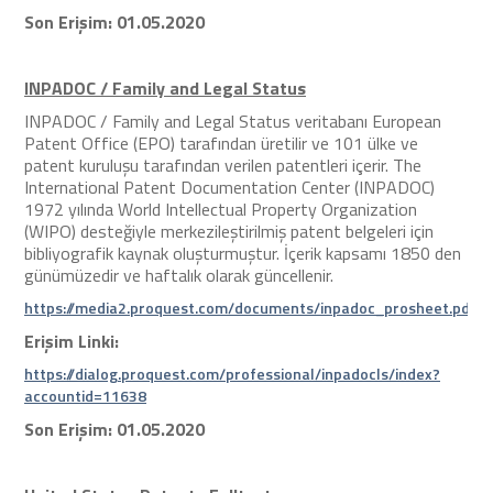
Son Erişim: 01.05.2020
INPADOC / Family and Legal Status
INPADOC / Family and Legal Status veritabanı European
Patent Office (EPO) tarafından üretilir ve 101 ülke ve
patent kuruluşu tarafından verilen patentleri içerir. The
International Patent Documentation Center (INPADOC)
1972 yılında World Intellectual Property Organization
(WIPO) desteğiyle merkezileştirilmiş patent belgeleri için
bibliyografik kaynak oluşturmuştur. İçerik kapsamı 1850 den
günümüzedir ve haftalık olarak güncellenir.
https://media2.proquest.com/documents/inpadoc_prosheet.pdf
Erişim Linki:
https://dialog.proquest.com/professional/inpadocls/index?
accountid=11638
Son Erişim: 01.05.2020