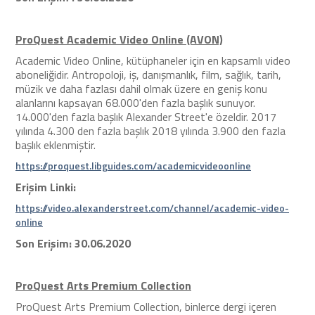
ProQuest Academic Video Online (AVON)
Academic Video Online, kütüphaneler için en kapsamlı video
aboneliğidir. Antropoloji, iş, danışmanlık, film, sağlık, tarih,
müzik ve daha fazlası dahil olmak üzere en geniş konu
alanlarını kapsayan 68.000'den fazla başlık sunuyor.
14.000'den fazla başlık Alexander Street'e özeldir. 2017
yılında 4.300 den fazla başlık 2018 yılında 3.900 den fazla
başlık eklenmiştir.
https://proquest.libguides.com/academicvideoonline
Erişim
Linki:
https://video.alexanderstreet.com/channel/academic-video-
online
Son Erişim:
30.06.2020
ProQuest Arts Premium Collection
ProQuest Arts Premium Collection, binlerce dergi içeren