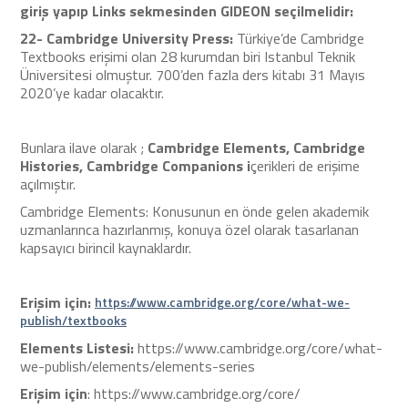
giriş yapıp Links sekmesinden GIDEON seçilmelidir:
22-
Cambridge University Press:
Türkiye’de Cambridge
Textbooks erişimi olan 28 kurumdan biri Istanbul Teknik
Üniversitesi olmuştur. 700’den fazla ders kitabı 31 Mayıs
2020’ye kadar olacaktır.
Bunlara ilave olarak ;
Cambridge Elements, Cambridge
Histories, Cambridge Companions i
çerikleri de erişime
açılmıştır.
Cambridge Elements: Konusunun en önde gelen akademik
uzmanlarınca hazırlanmış, konuya özel olarak tasarlanan
kapsayıcı birincil kaynaklardır.
Erişim için:
https://www.cambridge.org/core/what-we-
publish/textbooks
Elements Listesi:
https://www.cambridge.org/core/what-
we-publish/elements/elements-series
Erişim için
: https://www.cambridge.org/core/