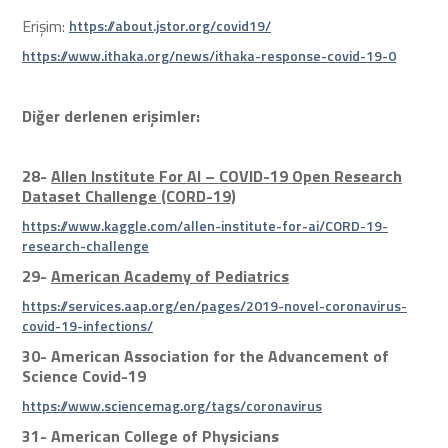
Erişim:
https://about.jstor.org/covid19/
https://www.ithaka.org/news/ithaka-response-covid-19-0
Diğer derlenen erişimler:
28-
Allen Institute For AI – COVID-19 Open Research
Dataset Challenge (CORD-19)
https://www.kaggle.com/allen-institute-for-ai/CORD-19-
research-challenge
29-
American Academy of Pediatrics
https://services.aap.org/en/pages/2019-novel-coronavirus-
covid-19-infections/
30-
A
merican Association for the Advancement of
Science Covid-19
https://www.sciencemag.org/tags/coronavirus
31-
American College of Physicians