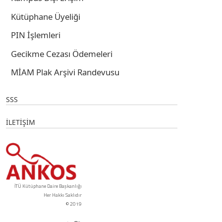
Kütüphane Üyeliği
PIN İşlemleri
Gecikme Cezası Ödemeleri
MİAM Plak Arşivi Randevusu
SSS
İLETİŞİM
İTÜ Kütüphane Daire Başkanlığı
Her Hakkı Saklıdır
© 2019