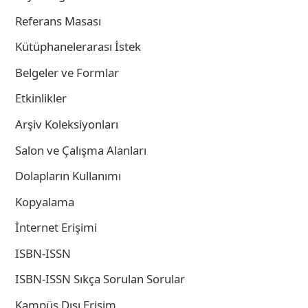
Referans Masası
Kütüphanelerarası İstek
Belgeler ve Formlar
Etkinlikler
Arşiv Koleksiyonları
Salon ve Çalışma Alanları
Dolapların Kullanımı
Kopyalama
İnternet Erişimi
ISBN-ISSN
ISBN-ISSN Sıkça Sorulan Sorular
Kampüs Dışı Erişim