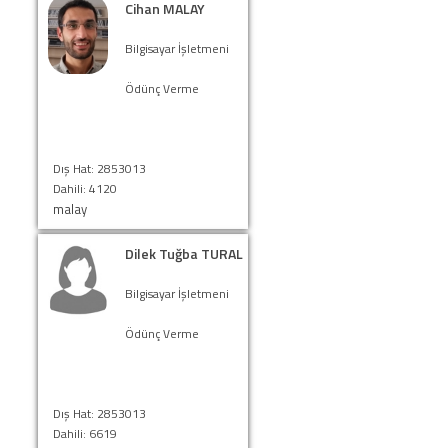
Cihan MALAY
Bilgisayar İşletmeni
Ödünç Verme
Dış Hat: 2853013
Dahili: 4120
malay
Dilek Tuğba TURAL
Bilgisayar İşletmeni
Ödünç Verme
Dış Hat: 2853013
Dahili: 6619