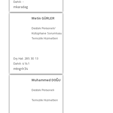
Dahili: -
mkaradag
Metin GÜRLER
Destek Personeli/
Kütüphane Sorumlusu
Temizlik Hizmetleri
Dış Hat: 285 30 13
Dahili: 4141
mtngrlr34
Muhammed DOĞU
Destek Personeli
Temizlik Hizmetleri