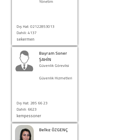
Yönetim
Dış Hat: 02122853013
Dahili: 4137
sekermen
Bayram Soner
ŞAHİN
Güvenlik Görevlisi
Güvenlik Hizmetleri
Dış Hat: 285 66 23
Dahili: 6623
kempessoner
Belkız ÖZGENÇ