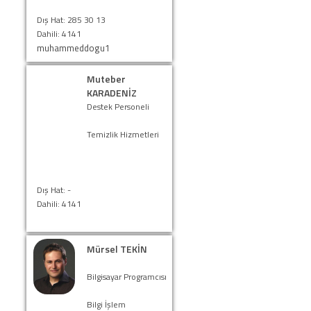
Dış Hat: 285 30 13
Dahili: 4141
muhammeddogu1
Muteber
KARADENİZ
Destek Personeli
Temizlik Hizmetleri
Dış Hat: -
Dahili: 4141
Mürsel TEKİN
Bilgisayar Programcısı
Bilgi İşlem