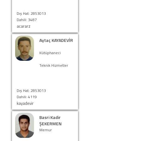
Dış Hat: 2853013
Dahili: 3487
acararz
Aytaç KAYADEVİR
Kütüphaneci
Teknik Hizmetler
Dış Hat: 2853013
Dahili: 4119
kayadevir
Basri Kadir
ŞEKERMEN
Memur