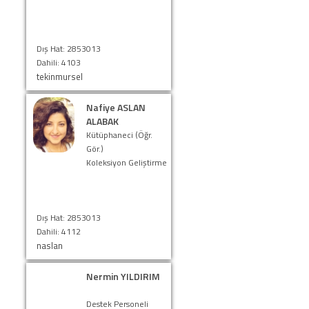
Dış Hat: 2853013
Dahili: 4103
tekinmursel
Nafiye ASLAN
ALABAK
Kütüphaneci (Öğr.
Gör.)
Koleksiyon Geliştirme
Dış Hat: 2853013
Dahili: 4112
naslan
Nermin YILDIRIM
Destek Personeli