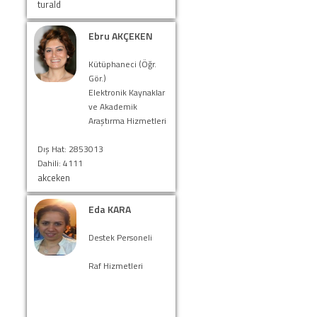
turald
Ebru AKÇEKEN
Kütüphaneci (Öğr.
Gör.)
Elektronik Kaynaklar
ve Akademik
Araştırma Hizmetleri
Dış Hat: 2853013
Dahili: 4111
akceken
Eda KARA
Destek Personeli
Raf Hizmetleri