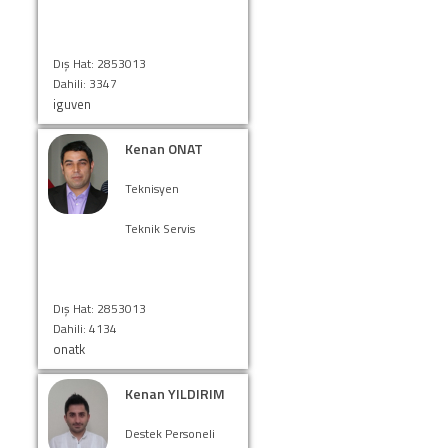
Dış Hat: 2853013
Dahili: 3347
iguven
Kenan ONAT
Teknisyen
Teknik Servis
Dış Hat: 2853013
Dahili: 4134
onatk
Kenan YILDIRIM
Destek Personeli