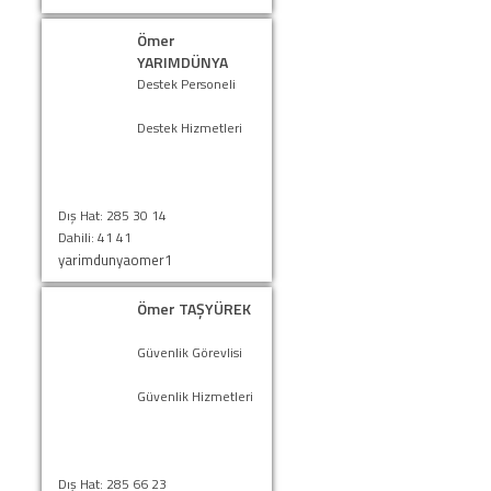
Ömer
YARIMDÜNYA
Destek Personeli
Destek Hizmetleri
Dış Hat: 285 30 14
Dahili: 41 41
yarimdunyaomer1
Ömer TAŞYÜREK
Güvenlik Görevlisi
Güvenlik Hizmetleri
Dış Hat: 285 66 23