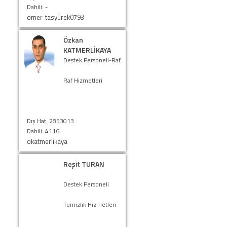
Dahili: -
omer-tasyürek0793
Özkan
KATMERLİKAYA
Destek Personeli-Raf
Raf Hizmetleri
Dış Hat: 2853013
Dahili: 4116
okatmerlikaya
Reşit TURAN
Destek Personeli
Temizlik Hizmetleri