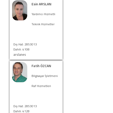
Esin ARSLAN
Yardımcı Hizmetli
Teknik Hizmetler
Dış Hat: 2853013
Dahili: 4108
arslanes
Fatih ÖZCAN
Bilgisayar İşletmeni
Raf Hizmetleri
Dış Hat: 2853013
Dahili: 4128