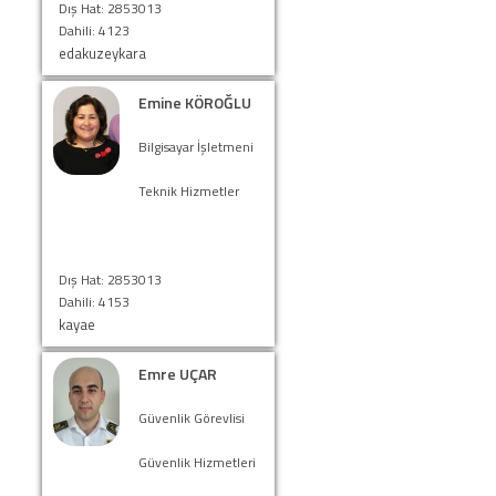
Dış Hat: 2853013
Dahili: 4123
edakuzeykara
Emine KÖROĞLU
Bilgisayar İşletmeni
Teknik Hizmetler
Dış Hat: 2853013
Dahili: 4153
kayae
Emre UÇAR
Güvenlik Görevlisi
Güvenlik Hizmetleri