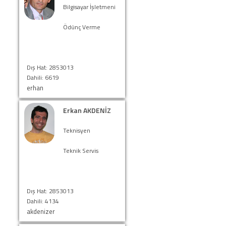
Bilgisayar İşletmeni
Ödünç Verme
Dış Hat: 2853013
Dahili: 6619
erhan
Erkan AKDENİZ
Teknisyen
Teknik Servis
Dış Hat: 2853013
Dahili: 4134
akdenizer