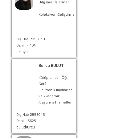
Bilgisayar İşletmeni
Koleksiyon Geliştirme
Dış Hat: 2853013
Dahili: 4104
aktayb
Burcu BULUT
Kütüphaneci (Öğr.
Gör.)
Elektronik Kaynaklar
ve Akademik
Araştırma Hizmetleri
Dış Hat: 2853013
Dahili: 6625
bulutburcu