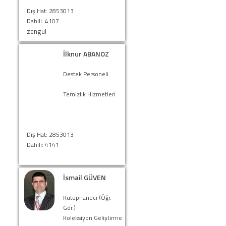
Dış Hat: 2853013
Dahili: 4107
zengul
İlknur ABANOZ
Destek Personeli
Temizlik Hizmetleri
Dış Hat: 2853013
Dahili: 4141
İsmail GÜVEN
Kütüphaneci (Öğr.
Gör.)
Koleksiyon Geliştirme