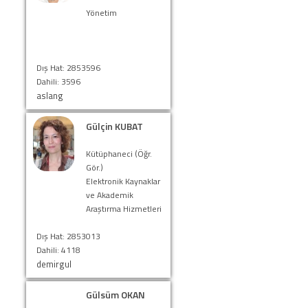
Yönetim
Dış Hat: 2853596
Dahili: 3596
aslang
Gülçin KUBAT
Kütüphaneci (Öğr.
Gör.)
Elektronik Kaynaklar
ve Akademik
Araştırma Hizmetleri
Dış Hat: 2853013
Dahili: 4118
demirgul
Gülsüm OKAN