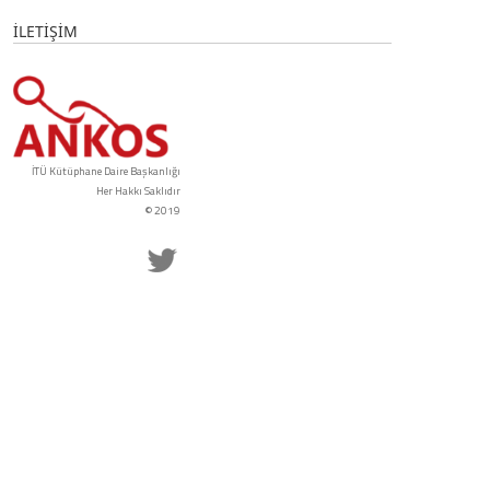
İLETİŞİM
İTÜ Kütüphane Daire Başkanlığı
Her Hakkı Saklıdır
© 2019