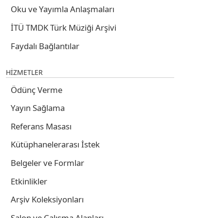
Oku ve Yayımla Anlaşmaları
İTÜ TMDK Türk Müziği Arşivi
Faydalı Bağlantılar
HİZMETLER
Ödünç Verme
Yayın Sağlama
Referans Masası
Kütüphanelerarası İstek
Belgeler ve Formlar
Etkinlikler
Arşiv Koleksiyonları
Salon ve Çalışma Alanları