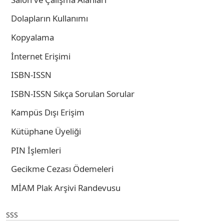
Dolapların Kullanımı
Kopyalama
İnternet Erişimi
ISBN-ISSN
ISBN-ISSN Sıkça Sorulan Sorular
Kampüs Dışı Erişim
Kütüphane Üyeliği
PIN İşlemleri
Gecikme Cezası Ödemeleri
MİAM Plak Arşivi Randevusu
SSS