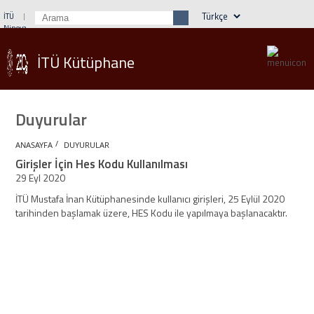
İTÜ
Ninova
Öğrenci İşleri
Webmail
Rehber
İTÜ Kütüphane
Duyurular
/
ANASAYFA
DUYURULAR
Girişler İçin Hes Kodu Kullanılması
29 Eyl 2020
İTÜ Mustafa İnan Kütüphanesinde kullanıcı girişleri, 25 Eylül 2020
tarihinden başlamak üzere, HES Kodu ile yapılmaya başlanacaktır.